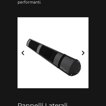
performanti.
Pannelli Laterali